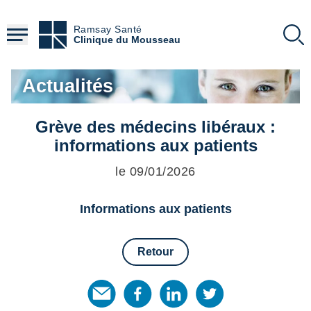
Aller
au
Ramsay Santé
contenu
Clinique du Mousseau
principal
Actualités
Grève des médecins libéraux :
informations aux patients
le 09/01/2026
Informations aux patients
Retour