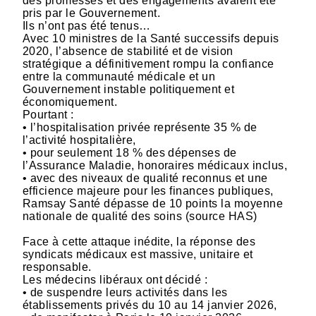
des promesses et des engagements avaient été
pris par le Gouvernement.
Ils n’ont pas été tenus…
Avec 10 ministres de la Santé successifs depuis
2020, l’absence de stabilité et de vision
stratégique a définitivement rompu la confiance
entre la communauté médicale et un
Gouvernement instable politiquement et
économiquement.
Pourtant :
• l’hospitalisation privée représente 35 % de
l’activité hospitalière,
• pour seulement 18 % des dépenses de
l’Assurance Maladie, honoraires médicaux inclus,
• avec des niveaux de qualité reconnus et une
efficience majeure pour les finances publiques,
Ramsay Santé dépasse de 10 points la moyenne
nationale de qualité des soins (source HAS)
Face à cette attaque inédite, la réponse des
syndicats médicaux est massive, unitaire et
responsable.
Les médecins libéraux ont décidé :
• de suspendre leurs activités dans les
établissements privés du 10 au 14 janvier 2026,