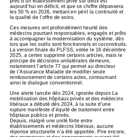
près d’un établissement privé sur deux est
aujourd’hui en déficit, et que ce chiffre dépassera
les 50 % en 2026, mettant en péril la continuité et
la qualité de l’offre de soins.
Ces mesures ont profondément heurté des
médecins pourtant responsables, engagés et prêts
à accompagner la modernisation du système, dès
lors que les outils sont fonctionnels et coconstruits.
La version finale du PLFSS, votée le 16 décembre
2025, a certes supprimé certains articles, mais le
principe de décisions unilatérales demeure,
notamment l’article 77 qui permet au directeur
de l’Assurance Maladie de modifier seule
remboursement de certains actes, contournant
ainsi le dialogue conventionnel.
Une alerte lancée dès 2024, ignorée depuis La
mobilisation des hôpitaux privés et des médecins
libéraux a débuté dès 2024, à la suite d’une
rupture manifeste d’équité de traitement entre
hôpitaux publics et privés.
Depuis, malgré une unité forte entre
établissements et médecins libéraux, aucune
réponse structurelle n’a été apportée. Pire encore,