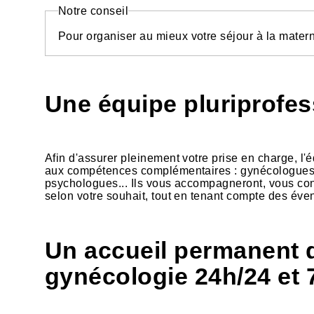
Notre conseil
Pour organiser au mieux votre séjour à la matern
Une équipe pluriprofes
Afin d'assurer pleinement votre prise en charge, 
aux compétences complémentaires : gynécologues o
psychologues... Ils vous accompagneront, vous cons
selon votre souhait, tout en tenant compte des éven
Un accueil permanent 
gynécologie 24h/24 et 7