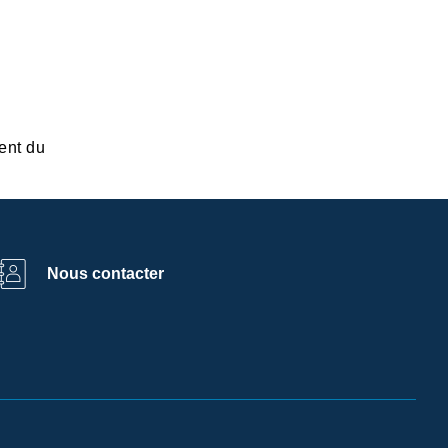
ent du
Nous contacter