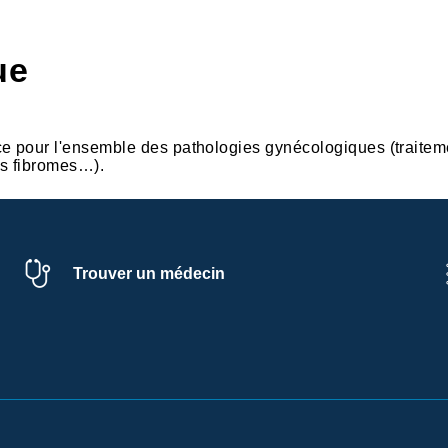
ue
ce pour l'ensemble des pathologies gynécologiques (traitem
es fibromes…).
Trouver un médecin