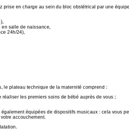
z prise en charge au sein du bloc obstétrical par une équip
),
 en salle de naissance,
ce 24h/24),
, le plateau technique de la maternité comprend :
de réaliser les premiers soins de bébé auprès de vous ;
t également équipées de dispositifs musicaux : cela vous p
 votre accouchement.
atation.