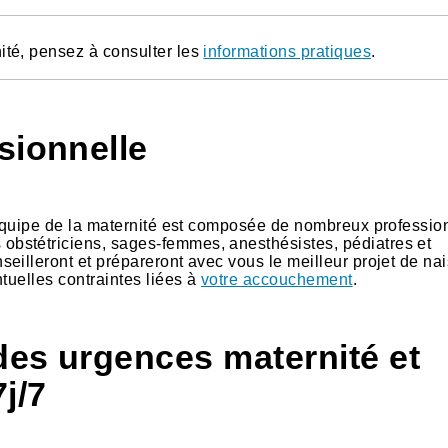
ité, pensez à consulter les
informations pratiques
.
sionnelle
l'équipe de la maternité est composée de nombreux professio
bstétriciens, sages-femmes, anesthésistes, pédiatres et
eilleront et prépareront avec vous le meilleur projet de na
tuelles contraintes liées à
votre accouchement
.
des urgences maternité et
j/7