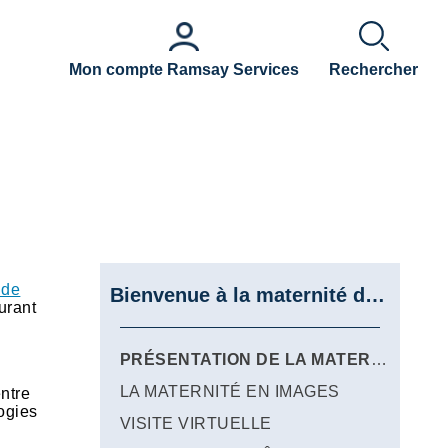
Mon compte Ramsay Services
Rechercher
 de
Bienvenue à la maternité du Mousseau
urant
PRÉSENTATION DE LA MATERNITÉ
LA MATERNITÉ EN IMAGES
entre
ogies
VISITE VIRTUELLE