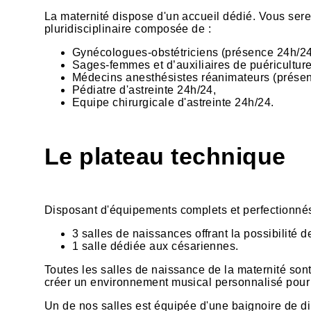
La maternité dispose d'un accueil dédié. Vous sere
pluridisciplinaire composée de :
Gynécologues-obstétriciens (présence 24h/24
Sages-femmes et d’auxiliaires de puériculture
Médecins anesthésistes réanimateurs (présen
Pédiatre d'astreinte 24h/24,
Equipe chirurgicale d'astreinte 24h/24.
Le plateau technique
Disposant d'équipements complets et perfectionnés
3 salles de naissances offrant la possibilité 
1 salle dédiée aux césariennes.
Toutes les salles de naissance de la maternité son
créer un environnement musical personnalisé pour
Un de nos salles est équipée d'une baignoire de dil