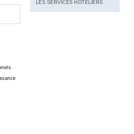
LES SERVICES HÔTELIERS
nnels
issance