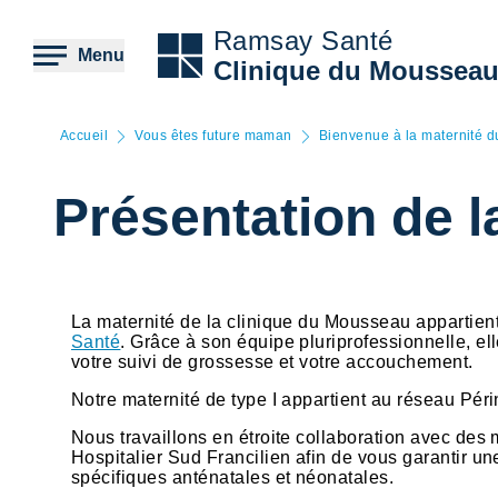
Aller
au
Ramsay Santé
contenu
Menu
Clinique du Moussea
principal
Accueil
Vous êtes future maman
Bienvenue à la maternité 
Présentation de l
La maternité de la clinique du Mousseau appartien
Santé
. Grâce à son équipe pluriprofessionnelle, el
votre suivi de grossesse et votre accouchement.
Notre maternité de type I appartient au réseau Péri
Nous travaillons en étroite collaboration avec des ma
Hospitalier Sud Francilien afin de vous garantir u
spécifiques anténatales et néonatales.