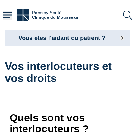
Aller
au
Ramsay Santé
contenu
Clinique du Mousseau
principal
Vous êtes l'aidant du patient ?
Vos interlocuteurs et
vos droits
Quels sont vos
interlocuteurs ?