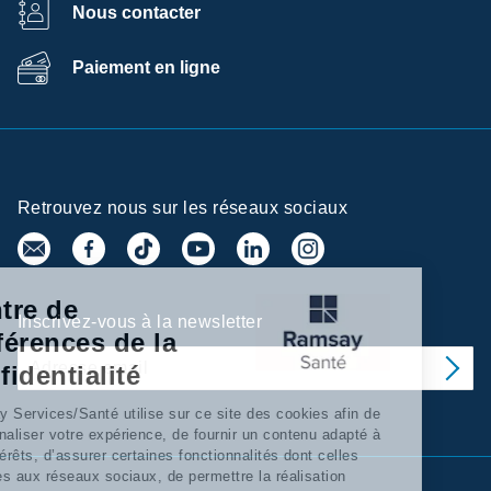
Nous contacter
Paiement en ligne
Retrouvez nous sur les réseaux sociaux
Centre de
Inscrivez-vous à la newsletter
préférences de la
confidentialité
Ramsay Services/Santé utilise sur ce site des cookies afin de
personnaliser votre expérience, de fournir un contenu adapté à
vos intérêts, d’assurer certaines fonctionnalités dont celles
relatives aux réseaux sociaux, de permettre la réalisation