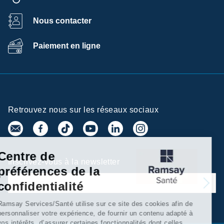
Nous contacter
Paiement en ligne
Retrouvez nous sur les réseaux sociaux
Centre de
Inscrivez-vous à la newsletter
préférences de la
confidentialité
Ramsay Services/Santé utilise sur ce site des cookies afin de
personnaliser votre expérience, de fournir un contenu adapté à
vos intérêts, d’assurer certaines fonctionnalités dont celles