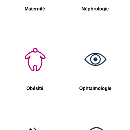
Maternité
Néphrologie
Obésité
Ophtalmologie