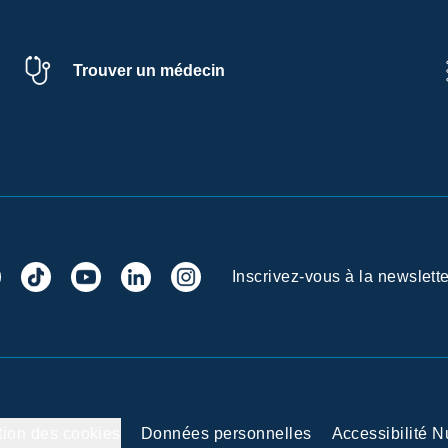
Trouver un médecin
Inscrivez-vous à la newslette
tion des cookies
Données personnelles
Accessibilité 