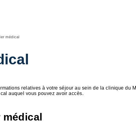
u
ier médical
dical
mations relatives à votre séjour au sein de la clinique du
ical auquel vous pouvez avoir accès.
r médical