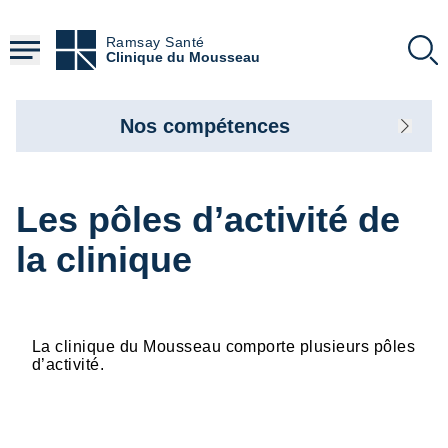
Aller
au
Ramsay Santé
contenu
Clinique du Mousseau
principal
Nos compétences
Les pôles d’activité de
la clinique
La clinique du Mousseau comporte plusieurs pôles
d’activité.