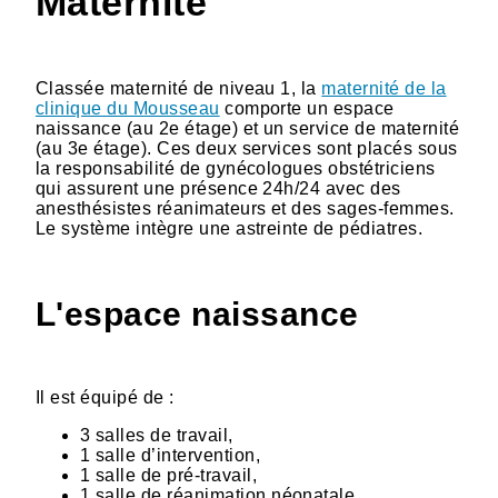
Maternité
Classée maternité de niveau 1, la
maternité de la
clinique du Mousseau
comporte un espace
naissance (au 2e étage) et un service de maternité
(au 3e étage). Ces deux services sont placés sous
la responsabilité de gynécologues obstétriciens
qui assurent une présence 24h/24 avec des
anesthésistes réanimateurs et des sages-femmes.
Le système intègre une astreinte de pédiatres.
L'espace naissance
Il est équipé de :
3 salles de travail,
1 salle d’intervention,
1 salle de pré-travail,
1 salle de réanimation néonatale.