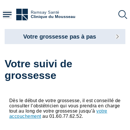
Aller
au
Ramsay Santé
contenu
Clinique du Mousseau
principal
Votre grossesse pas à pas
Votre suivi de
grossesse
Dès le début de votre grossesse, il est conseillé de
consulter l’obstétricien qui vous prendra en charge
tout au long de votre grossesse jusqu’à
votre
accouchement
au 01.60.77.62.52.