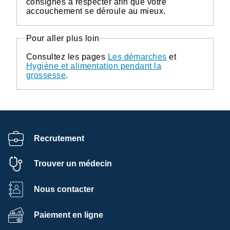
consignes à respecter afin que votre
accouchement se déroule au mieux.
Pour aller plus loin
Consultez les pages
Les démarches
et
Hygiène et alimentation pendant la
grossesse
.
Recrutement
Trouver un médecin
Nous contacter
Paiement en ligne