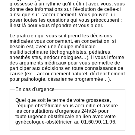
grossesse à un rythme qu'il définit avec vous, vous
donne des informations sur l'évolution de celle-ci
ainsi que sur l’accouchement. Vous pouvez lui
poser toutes les questions qui vous préoccupent :
il est là pour vous répondre et vous aider.
Le praticien qui vous suit prend les décisions
médicales vous concernant, en concertation, si
besoin est, avec une équipe médicale
multidisciplinaire (échographistes, pédiatres,
anesthésistes, endocrinologues…). Il vous informe
des arguments médicaux pour vous permettre de
participer aux décisions en toute connaissance de
cause (ex. : accouchement naturel, déclenchement
pour pathologie, césarienne programmée…).
En cas d'urgence
Quel que soit le terme de votre grossesse,
l’équipe obstétricale vous accueille et assure
les consultations d'urgences 24h/24 pour
toute urgence obstétricale en lien avec votre
gynécologue-obstétricien au 01.60.90.11.96.