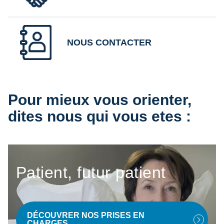
NOUS CONTACTER
Pour mieux vous orienter,
dites nous qui vous etes :
Patient, futur patient
DÉCOUVRER NOS PRISES EN
CHARGES