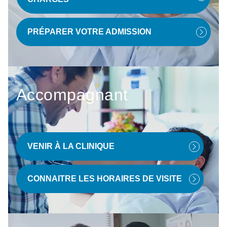
PRÉPARER VOTRE ADMISSION
Accompagnant
VENIR À LA CLINIQUE
CONNAITRE LES HORAIRES DE VISITE