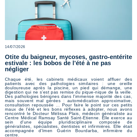
14/07/2026
Otite du baigneur, mycoses, gastro-entérite
estivale : les bobos de l'été à ne pas
négliger
Chaque été, les cabinets médicaux voient affluer des
patients avec des pathologies similaires : une oreille
douloureuse après la piscine, un pied qui démange, une
digestion qui ne s’est pas remise du pique-nique de la veille.
Des pathologies bénignes dans l'immense majorité des cas,
mais souvent mal gérées : automédication approximative,
consultation repoussée … Pour faire le point sur ces petits
maux de l'été et les bons réflexes à adopter, nous avons
rencontré le Docteur Mélissa Plais, médecin généraliste au
Centre Médical Ramsay Santé Saint-Etienne. Elle exerce au
sein d'une équipe pluridisciplinaire composée de
généralistes, spécialistes, dentistes et infirmières. Elle était
accompagnée d’Imen Guérin Bourdarba, infirmière du
centre.