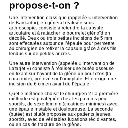
propose-t-on ?
Une intervention classique (appelée « intervention
de Bankart »), en général réalisée sous
arthroscopie, consiste à retendre la capsule
articulaire et à rattacher le bourrelet glénoïdien
décollé. Deux ou trois petites incisions de 5 mm
sont effectuées autour de l’épaule pour permettre
au chirurgien de refixer la capsule grâce à des fils
tendus sur de petites ancres.
Une autre intervention (appelée « intervention de
Latarjet ») consiste à réaliser une butée osseuse
en fixant sur l’avant de la glène un bout d’os (la
coracoïde), prélevé sur l’omoplate. Elle exige une
incision de 6 cm en avant de l’épaule.
Quelle méthode choisit le chirurgien ? La première
méthode est privilégiée chez les patients peu
sportifs, de sexe féminin (cicatrices minimes) avec
une épaule instable et douloureuse. La seconde
(butée) est plutôt proposée aux patients jeunes,
sportifs, avec de véritables luxations récidivantes,
ou en cas de fracture de la glène.