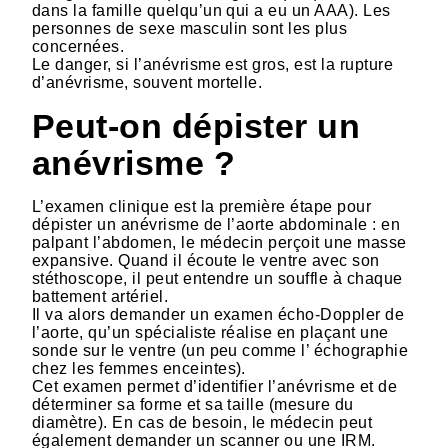
dans la famille quelqu’un qui a eu un AAA). Les
personnes de sexe masculin sont les plus
concernées.
Le danger, si l’anévrisme est gros, est la rupture
d’anévrisme, souvent mortelle.
Peut-on dépister un
anévrisme ?
L’examen clinique est la première étape pour
dépister un anévrisme de l’aorte abdominale : en
palpant l’abdomen, le médecin perçoit une masse
expansive. Quand il écoute le ventre avec son
stéthoscope, il peut entendre un souffle à chaque
battement artériel.
Il va alors demander un examen écho-Doppler de
l’aorte, qu’un spécialiste réalise en plaçant une
sonde sur le ventre (un peu comme l’ échographie
chez les femmes enceintes).
Cet examen permet d’identifier l’anévrisme et de
déterminer sa forme et sa taille (mesure du
diamètre). En cas de besoin, le médecin peut
également demander un scanner ou une IRM.