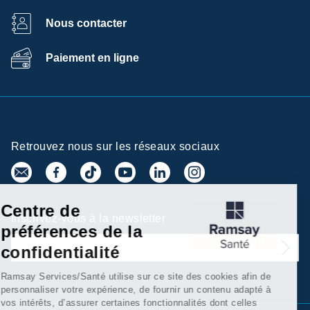
Nous contacter
Paiement en ligne
Retrouvez nous sur les réseaux sociaux
Centre de
Inscrivez-vous à la newsletter
préférences de la
confidentialité
Ramsay Services/Santé utilise sur ce site des cookies afin de
personnaliser votre expérience, de fournir un contenu adapté à
vos intérêts, d’assurer certaines fonctionnalités dont celles