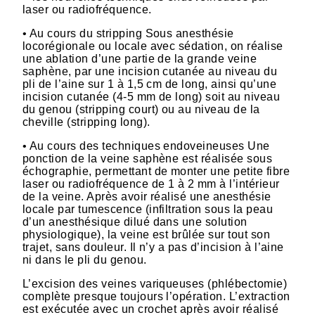
laser ou radiofréquence.
• Au cours du stripping Sous anesthésie
locorégionale ou locale avec sédation, on réalise
une ablation d’une partie de la grande veine
saphène, par une incision cutanée au niveau du
pli de l’aine sur 1 à 1,5 cm de long, ainsi qu’une
incision cutanée (4-5 mm de long) soit au niveau
du genou (stripping court) ou au niveau de la
cheville (stripping long).
• Au cours des techniques endoveineuses Une
ponction de la veine saphène est réalisée sous
échographie, permettant de monter une petite fibre
laser ou radiofréquence de 1 à 2 mm à l’intérieur
de la veine. Après avoir réalisé une anesthésie
locale par tumescence (infiltration sous la peau
d’un anesthésique dilué dans une solution
physiologique), la veine est brûlée sur tout son
trajet, sans douleur. Il n’y a pas d’incision à l’aine
ni dans le pli du genou.
L’excision des veines variqueuses (phlébectomie)
complète presque toujours l’opération. L’extraction
est exécutée avec un crochet après avoir réalisé