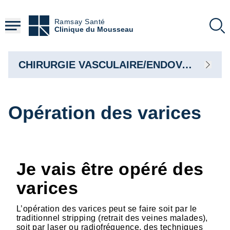
Aller
au
Ramsay Santé
contenu
Clinique du Mousseau
principal
CHIRURGIE VASCULAIRE/ENDOVASCULAIRE
Opération des varices
Je vais être opéré des
varices
L’opération des varices peut se faire soit par le
traditionnel stripping (retrait des veines malades),
soit par laser ou radiofréquence, des techniques